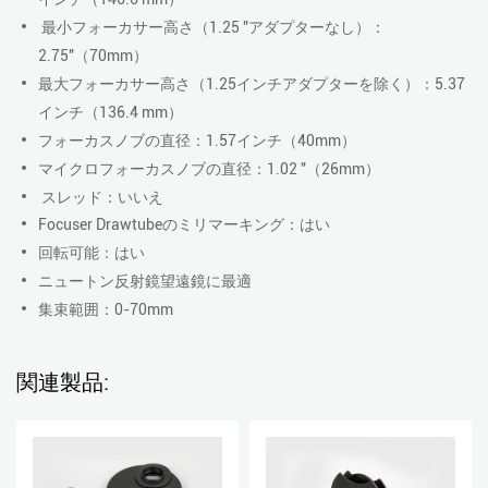
最小フォーカサー高さ（1.25 "アダプターなし）：
2.75"（70mm）
最大フォーカサー高さ（1.25インチアダプターを除く）：5.37
インチ（136.4 mm）
フォーカスノブの直径：1.57インチ（40mm）
マイクロフォーカスノブの直径：1.02 "（26mm）
スレッド：いいえ
Focuser Drawtubeのミリマーキング：はい
回転可能：はい
ニュートン反射鏡望遠鏡に最適
集束範囲：0-70mm
関連製品: