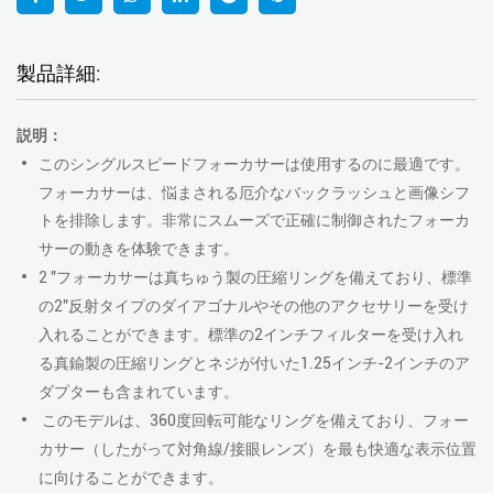
製品詳細:
説明：
このシングルスピードフォーカサーは使用するのに最適です。
フォーカサーは、悩まされる厄介なバックラッシュと画像シフ
トを排除します。
非常にスムーズで正確に制御されたフォーカ
サーの動きを体験できます。
2 "フォーカサーは真ちゅう製の圧縮リングを備えており、標準
の2"反射タイプのダイアゴナルやその他のアクセサリーを受け
入れることができます。
標準の2インチフィルターを受け入れ
る真鍮製の圧縮リングとネジが付いた1.25インチ-2インチのア
ダプターも含まれています。
このモデルは、360度回転可能なリングを備えており、フォー
カサー（したがって対角線/接眼レンズ）を最も快適な表示位置
に向けることができます。