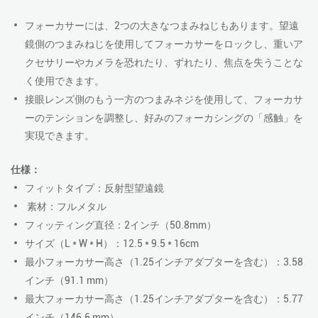
フォーカサーには、2つの大きなつまみねじもあります。
望遠
鏡側のつまみねじを使用してフォーカサーをロックし、重いア
クセサリーやカメラを恐れたり、ずれたり、焦点を失うことな
く使用できます。
接眼レンズ側のもう一方のつまみネジを使用して、フォーカサ
ーのテンションを調整し、好みのフォーカシングの「感触」を
実現できます。
仕様：
フィットタイプ：反射型望遠鏡
素材：フルメタル
フィッティング直径：2インチ（50.8mm）
サイズ（L * W * H）：12.5 * 9.5 * 16cm
最小フォーカサー高さ（1.25インチアダプターを含む）：3.58
インチ（91.1 mm）
最大フォーカサー高さ（1.25インチアダプターを含む）：5.77
インチ（146.6 mm）