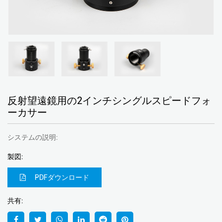
反射望遠鏡用の2インチシングルスピードフォ
ーカサー
システムの説明:
製図:
PDFダウンロード
共有: