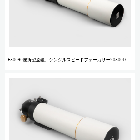
F80090屈折望遠鏡、シングルスピードフォーカサー90800D