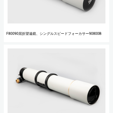
F80090屈折望遠鏡、シングルスピードフォーカサー90800B