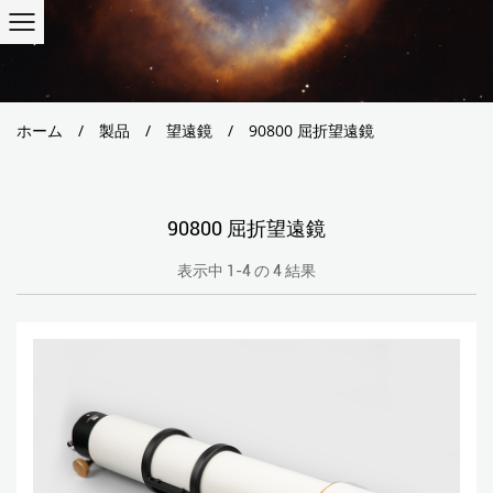
ホーム
/
製品
/
望遠鏡
/
90800 屈折望遠鏡
90800 屈折望遠鏡
表示中 1-4 の 4 結果