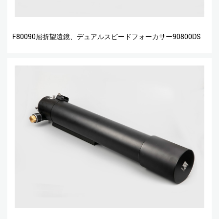
F80090屈折望遠鏡、デュアルスピードフォーカサー90800DS