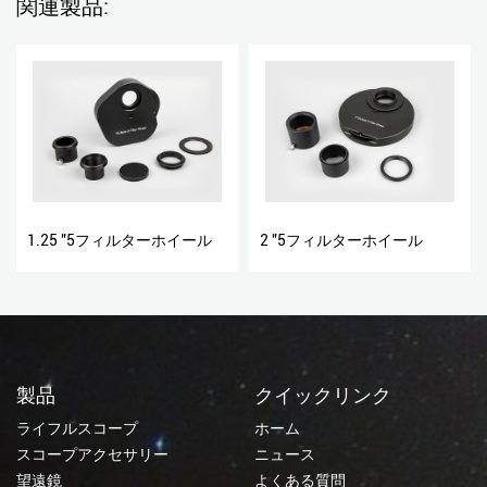
関連製品:
1.25 "5フィルターホイール
2 "5フィルターホイール
製品
クイックリンク
ライフルスコープ
ホーム
スコープアクセサリー
ニュース
望遠鏡
よくある質問