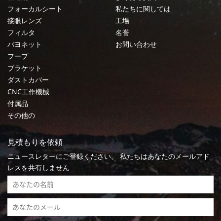
フォーカルシート
私たちに関しては
接眼レンズ
工場
フィルタ
名誉
バヨネット
お問い合わせ
フープ
ブラケット
ダストカバー
CNC工作機械
付属品
その他の
見積もりを依頼
ニュースレターにご登録ください。 私たちはあなたのメールアド
レスを共有しません