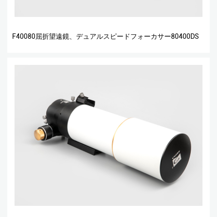
F40080屈折望遠鏡、デュアルスピードフォーカサー80400DS