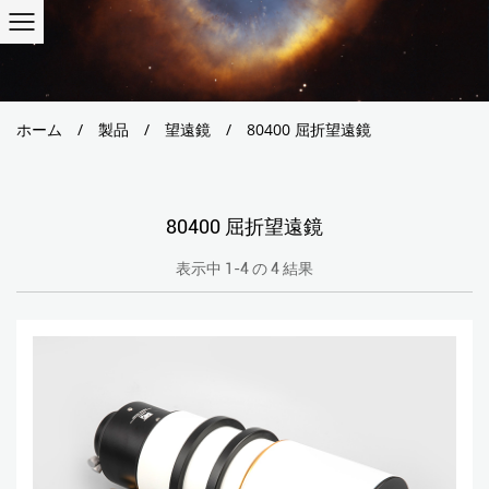
ホーム
/
製品
/
望遠鏡
/
80400 屈折望遠鏡
80400 屈折望遠鏡
表示中 1-4 の 4 結果