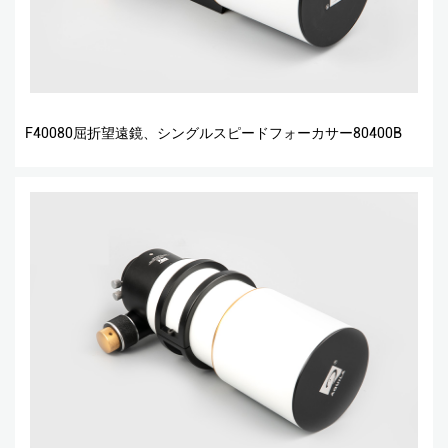
F40080屈折望遠鏡、シングルスピードフォーカサー80400B