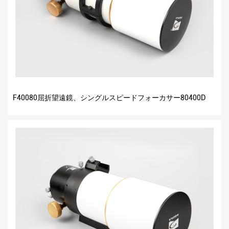
F40080屈折望遠鏡、シングルスピードフォーカサー80400D